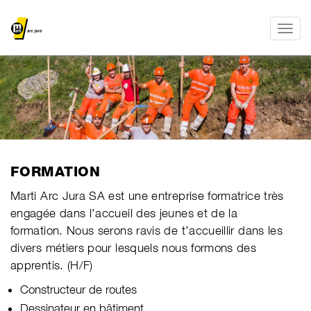
Toggle
naviga
​FORMATION
Marti Arc Jura SA est une entreprise formatrice très
engagée dans l’accueil des jeunes et de la
formation. Nous serons ravis de t’accueillir dans les
divers métiers pour lesquels nous formons des
apprentis. (H/F)
Constructeur de routes
Dessinateur en bâtiment